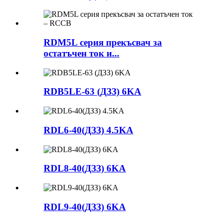
RDM5L серия прекъсвач за
остатъчен ток и...
RDB5LE-63 (ДЗЗ) 6KA
RDL6-40(ДЗЗ) 4.5KA
RDL8-40(ДЗЗ) 6KA
RDL9-40(ДЗЗ) 6KA