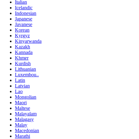
Italian
Icelandic
Indonesian
Japanese
Javanese
Korean
Kyrgyz
Kinyarwanda
Kazakh
Kannada
Khmer
Kurdish
Lithuanian
Luxembou..
Latin
Latvian
Lao
Mongolian
Maori
Maltese
Malayalam
Malagasy
Malay
Macedonian
Marathi