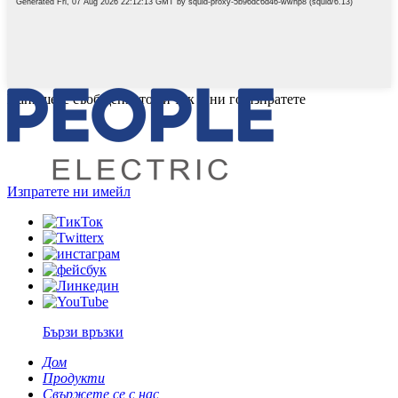
Напишете съобщението си тук и ни го изпратете
Изпратете ни имейл
Бързи връзки
Дом
Продукти
Свържете се с нас