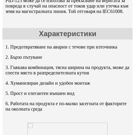
PID-125 може да се използва за прекъсване на веригата за
повреда в случай на опасност от токов удар или утечка към
земя на магистралната линия. Той отговаря на IEC61008.
Характеристики
1. Предотвратяване на аварии с течове при източника
2. Бързо пътуване
3. Гъвкава комбинация, тясна ширина на продукта, може да
спести място в разпределителната кутия
4. Хуманизиран дизайн и удобен монтаж
5. Прост и елегантен външен вид
6. Работата на продукта е по-малко засегната от факторите
на околната среда