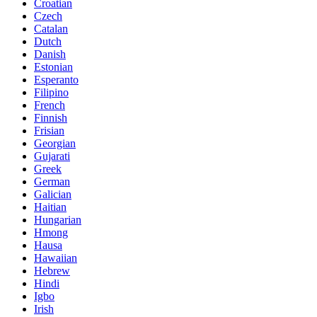
Croatian
Czech
Catalan
Dutch
Danish
Estonian
Esperanto
Filipino
French
Finnish
Frisian
Georgian
Gujarati
Greek
German
Galician
Haitian
Hungarian
Hmong
Hausa
Hawaiian
Hebrew
Hindi
Igbo
Irish