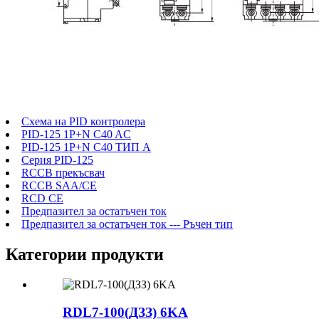
Схема на PID контролера
PID-125 1P+N C40 AC
PID-125 1P+N C40 ТИП A
Серия PID-125
RCCB прекъсвач
RCCB SAA/CE
RCD CE
Предпазител за остатъчен ток
Предпазител за остатъчен ток --- Ръчен тип
Категории продукти
RDL7-100(ДЗЗ) 6KA