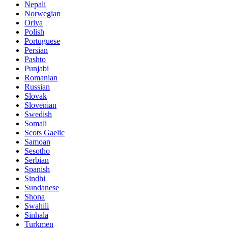
Nepali
Norwegian
Oriya
Polish
Portuguese
Persian
Pashto
Punjabi
Romanian
Russian
Slovak
Slovenian
Swedish
Somali
Scots Gaelic
Samoan
Sesotho
Serbian
Spanish
Sindhi
Sundanese
Shona
Swahili
Sinhala
Turkmen