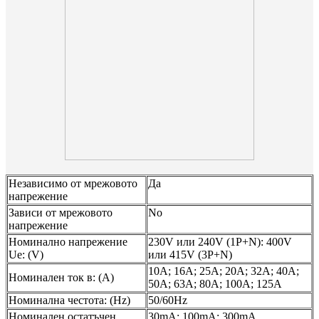
Независимо от мрежовото
Да
напрежение
Зависи от мрежовото
No
напрежение
Номинално напрежение
230V или 240V (1P+N): 400V
Ue: (V)
или 415V (3P+N)
10А; 16А; 25А; 20А; 32А; 40А;
Номинален ток в: (A)
50А; 63А; 80А; 100А; 125А
Номинална честота: (Hz)
50/60Hz
Номинален остатъчен
30mA; 100mA; 300mA