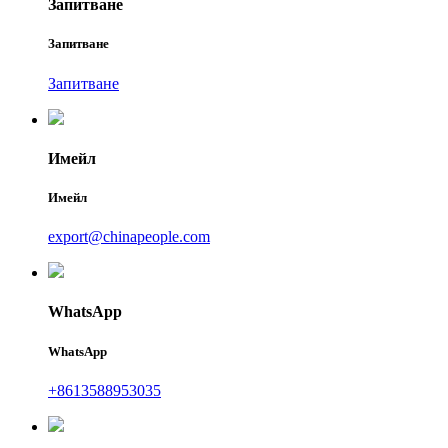
Запитване
Запитване
Запитване
Имейл
Имейл
export@chinapeople.com
WhatsApp
WhatsApp
+8613588953035