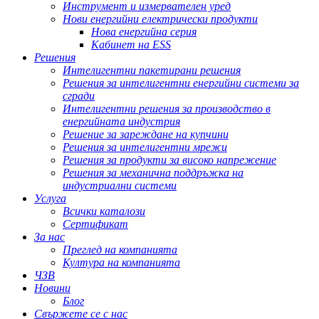
Инструмент и измервателен уред
Нови енергийни електрически продукти
Нова енергийна серия
Кабинет на ESS
Решения
Интелигентни пакетирани решения
Решения за интелигентни енергийни системи за
сгради
Интелигентни решения за производство в
енергийната индустрия
Решение за зареждане на купчини
Решения за интелигентни мрежи
Решения за продукти за високо напрежение
Решения за механична поддръжка на
индустриални системи
Услуга
Всички каталози
Сертификат
За нас
Преглед на компанията
Култура на компанията
ЧЗВ
Новини
Блог
Свържете се с нас