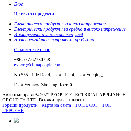
Блог
Център за продукти
Електрически продукти за ниско напрежение
Електрически продукти за средно и високо напрежение
Инструмент и измервателен уред
Нови енергийни електрически продукти
Свържете се с нас
+86-577-62730758
export@chinapeople.com
No.555 Liule Road, град Liushi, град Yueqing,
Град Уенжоу, Zhejiang, Китай
Авторско право © 2025 PEOPLE ELECTRICAL APPLIANCE
GROUP Co.,LTD. Всички права запазени.
Горещи продукти
-
Карта на сайта
-
ТОП БЛОГ
-
ТОП
ТЪРСЕНЕ