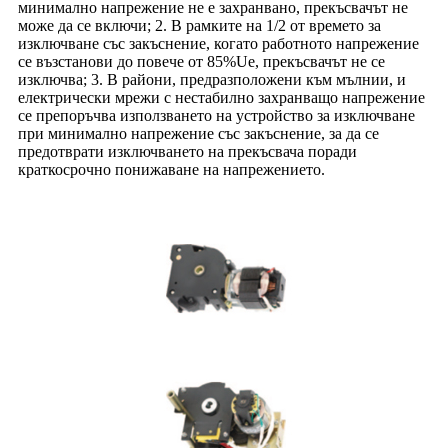
минимално напрежение не е захранвано, прекъсвачът не
може да се включи; 2. В рамките на 1/2 от времето за
изключване със закъснение, когато работното напрежение
се възстанови до повече от 85%Ue, прекъсвачът не се
изключва; 3. В райони, предразположени към мълнии, и
електрически мрежи с нестабилно захранващо напрежение
се препоръчва използването на устройство за изключване
при минимално напрежение със закъснение, за да се
предотврати изключването на прекъсвача поради
краткосрочно понижаване на напрежението.