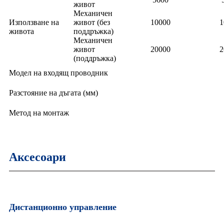
живот
Механичен
Използване на
живот (без
10000
1
живота
поддръжка)
Механичен
живот
20000
2
(поддръжка)
Модел на входящ проводник
Разстояние на дъгата (мм)
Метод на монтаж
Аксесоари
Дистанционно управление