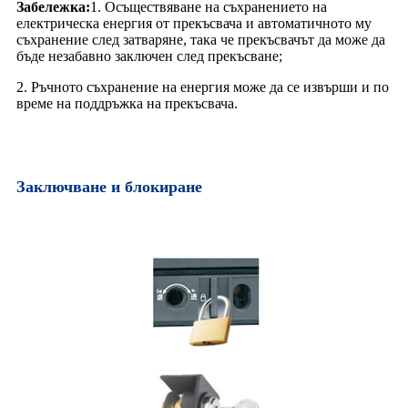
Забележка:
1. Осъществяване на съхранението на
електрическа енергия от прекъсвача и автоматичното му
съхранение след затваряне, така че прекъсвачът да може да
бъде незабавно заключен след прекъсване;
2. Ръчното съхранение на енергия може да се извърши и по
време на поддръжка на прекъсвача.
Заключване и блокиране