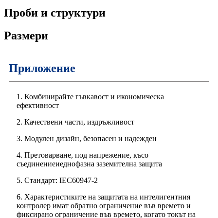
Проби и структури
Размери
Приложение
1. Комбинирайте гъвкавост и икономическа
ефективност
2. Качествени части, издръжливост
3. Модулен дизайн, безопасен и надежден
4. Претоварване, под напрежение, късо
съединение
и
еднофазна заземителна защита
5. Стандарт: IEC60947-2
6. Характеристиките на защитата на интелигентния
контролер имат обратно ограничение във времето и
фиксирано ограничение във времето, когато токът на