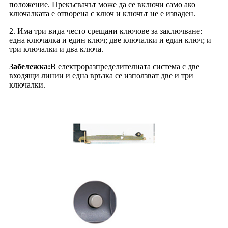
положение. Прекъсвачът може да се включи само ако
ключалката е отворена с ключ и ключът не е изваден.
2. Има три вида често срещани ключове за заключване:
една ключалка и един ключ; две ключалки и един ключ; и
три ключалки и два ключа.
Забележка:
В електроразпределителната система с две
входящи линии и една връзка се използват две и три
ключалки.