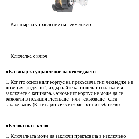
Катинар за управление на чекмеджето
Ключалка с ключ
●
Катинар за управление на чекмеджето
1. Когато основният корпус на прекъсвача тип чекмедже е в
позиция „отделно“, издърпайте картонената платка и я
заключете с катинара. Основният корпус не може да се
разклати в позиция „тестване“ или „свързване“ след
заключване. (Катинарят се осигурява от потребителя)
●
Ключалка с ключ
1. Ключалката може да заключи прекъсвача в изключено