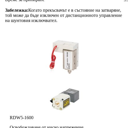
Забележка:
Когато прекъсвачът е в състояние на затваряне,
той може да бъде изключен от дистанционното управление
на шунтовия изключвател.
RDW5-1600
Освобождаване от ниско напрежение