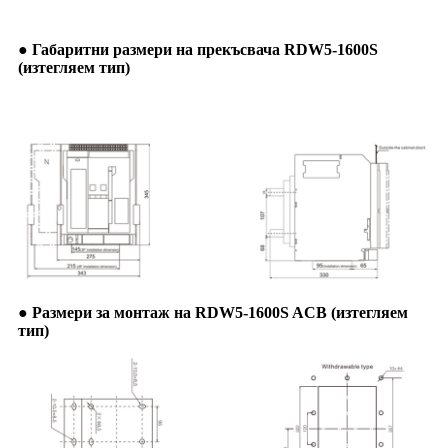
● Габаритни размери на прекъсвача RDW5-1600S
(изтегляем тип)
● Размери за монтаж на RDW5-1600S ACB (изтегляем
тип)