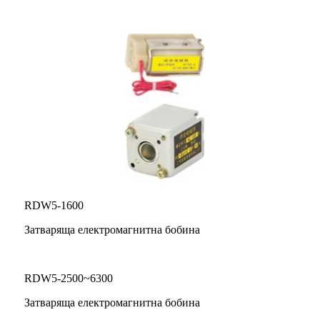
RDW5-1600
Затваряща електромагнитна бобина
RDW5-2500~6300
Затваряща електромагнитна бобина