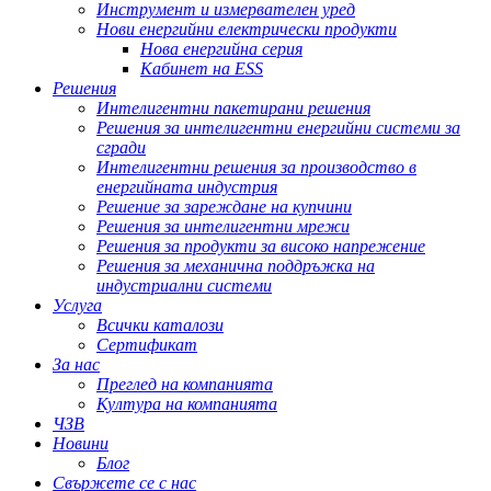
Инструмент и измервателен уред
Нови енергийни електрически продукти
Нова енергийна серия
Кабинет на ESS
Решения
Интелигентни пакетирани решения
Решения за интелигентни енергийни системи за
сгради
Интелигентни решения за производство в
енергийната индустрия
Решение за зареждане на купчини
Решения за интелигентни мрежи
Решения за продукти за високо напрежение
Решения за механична поддръжка на
индустриални системи
Услуга
Всички каталози
Сертификат
За нас
Преглед на компанията
Култура на компанията
ЧЗВ
Новини
Блог
Свържете се с нас