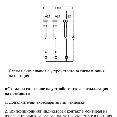
Схема на свързване на устройството за сигнализация
на позицията
●
Схема на свързване на устройството за сигнализация
на позицията
1. Допълнителни аксесоари за тип чекмедже
2. Трипозиционният индикаторен контакт е монтиран на
извадената рамка, за да показва, че прекъсвачът е в позиция