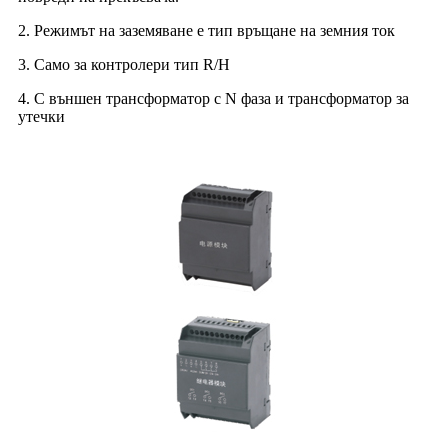
2. Режимът на заземяване е тип връщане на земния ток
3. Само за контролери тип R/H
4. С външен трансформатор с N фаза и трансформатор за
утечки