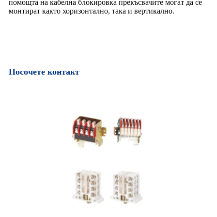
помощта на кабелна блокировка прекъсвачите могат да се
монтират както хоризонтално, така и вертикално.
Посочете контакт