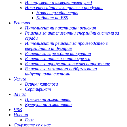
Инструмент и измервателен уред
Нови енергийни електрически продукти
Нова енергийна серия
Кабинет на ESS
Решения
Интелигентни пакетирани решения
Решения за интелигентни енергийни системи за
сгради
Интелигентни решения за производство в
енергийната индустрия
Решение за зареждане на купчини
Решения за интелигентни мрежи
Решения за продукти за високо напрежение
Решения за механична поддръжка на
индустриални системи
Услуга
Всички каталози
Сертификат
За нас
Преглед на компанията
Култура на компанията
ЧЗВ
Новини
Блог
Свържете се с нас