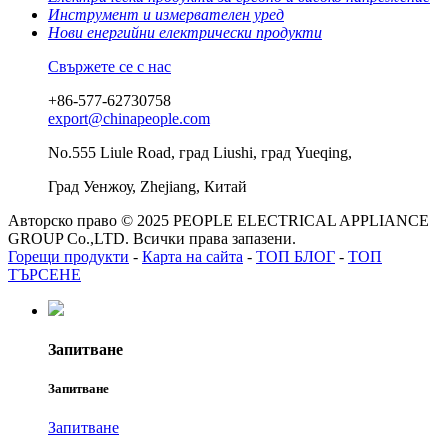
Инструмент и измервателен уред
Нови енергийни електрически продукти
Свържете се с нас
+86-577-62730758
export@chinapeople.com
No.555 Liule Road, град Liushi, град Yueqing,
Град Уенжоу, Zhejiang, Китай
Авторско право © 2025 PEOPLE ELECTRICAL APPLIANCE
GROUP Co.,LTD. Всички права запазени.
Горещи продукти
-
Карта на сайта
-
ТОП БЛОГ
-
ТОП
ТЪРСЕНЕ
Запитване
Запитване
Запитване