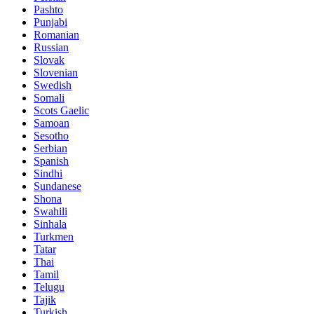
Pashto
Punjabi
Romanian
Russian
Slovak
Slovenian
Swedish
Somali
Scots Gaelic
Samoan
Sesotho
Serbian
Spanish
Sindhi
Sundanese
Shona
Swahili
Sinhala
Turkmen
Tatar
Thai
Tamil
Telugu
Tajik
Turkish