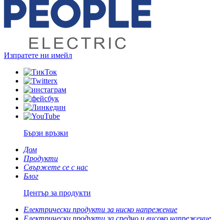
Изпратете ни имейл
Бързи връзки
Дом
Продукти
Свържете се с нас
Блог
Център за продукти
Електрически продукти за ниско напрежение
Електрически продукти за средно и високо напрежение