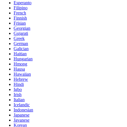
Esperanto
Filipino
French
Finnish
Frisian
Georgian
Gujarati
Greek
German
Galician
Haitian
Hungarian
Hmong
Hausa
Hawaiian
Hebrew
Hindi
Igbo
Irish
Italian
Icelandic
Indonesian
Japanese
Javanese
Korean