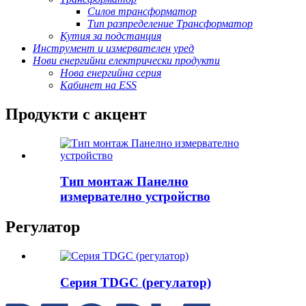
Силов трансформатор
Тип разпределение Трансформатор
Кутия за подстанция
Инструмент и измервателен уред
Нови енергийни електрически продукти
Нова енергийна серия
Кабинет на ESS
Продукти с акцент
Тип монтаж Панелно
измервателно устройство
Регулатор
Серия TDGC (регулатор)