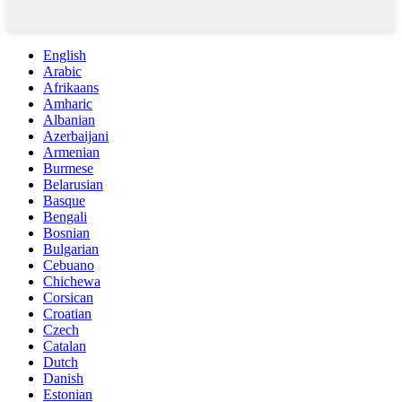
English
Arabic
Afrikaans
Amharic
Albanian
Azerbaijani
Armenian
Burmese
Belarusian
Basque
Bengali
Bosnian
Bulgarian
Cebuano
Chichewa
Corsican
Croatian
Czech
Catalan
Dutch
Danish
Estonian