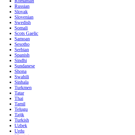
Romanian
Russian
Slovak
Slovenian
Swedish
Somali
Scots Gaelic
Samoan
Sesotho
Serbian
Spanish
Sindhi
Sundanese
Shona
Swahili
Sinhala
Turkmen
Tatar
Thai
Tamil
Telugu
Tajik
Turkish
Uzbek
Urdu