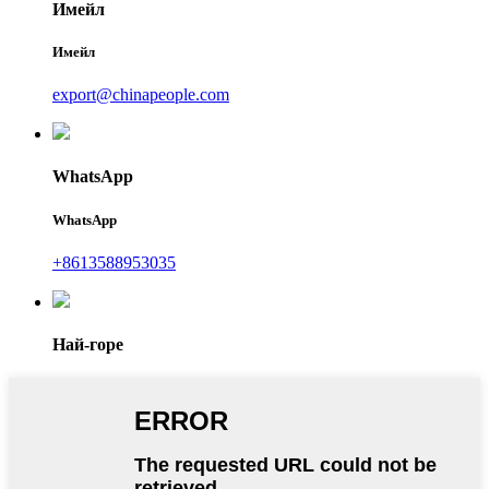
Имейл
Имейл
export@chinapeople.com
WhatsApp
WhatsApp
+8613588953035
Най-горе