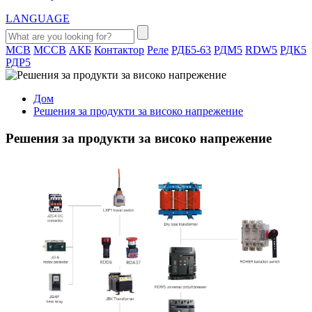
LANGUAGE
MCB
MCCB
АКБ
Контактор
Реле
РДБ5-63
РДМ5
RDW5
РДК5
РДР5
Дом
Решения за продукти за високо напрежение
Решения за продукти за високо напрежение