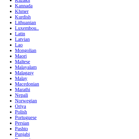
Kazakh
Kannada
Khmer
Kurdish
Lithuanian
Luxembou..
Latin
Latvian
Lao
Mongolian
Maori
Maltese
Malayalam
Malagasy
Malay
Macedonian
Marathi
Nepali
Norwegian
Oriya
Polish
Portuguese
Persian
Pashto
Punjabi