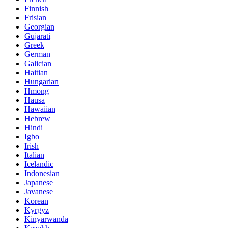
Finnish
Frisian
Georgian
Gujarati
Greek
German
Galician
Haitian
Hungarian
Hmong
Hausa
Hawaiian
Hebrew
Hindi
Igbo
Irish
Italian
Icelandic
Indonesian
Japanese
Javanese
Korean
Kyrgyz
Kinyarwanda