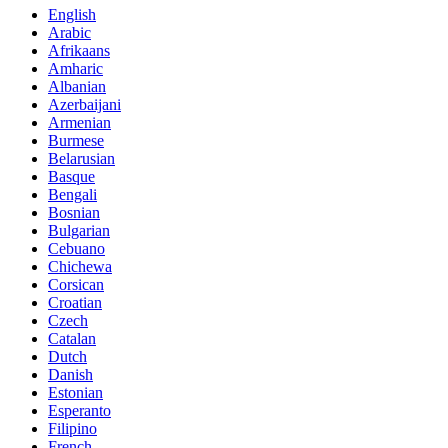
English
Arabic
Afrikaans
Amharic
Albanian
Azerbaijani
Armenian
Burmese
Belarusian
Basque
Bengali
Bosnian
Bulgarian
Cebuano
Chichewa
Corsican
Croatian
Czech
Catalan
Dutch
Danish
Estonian
Esperanto
Filipino
French