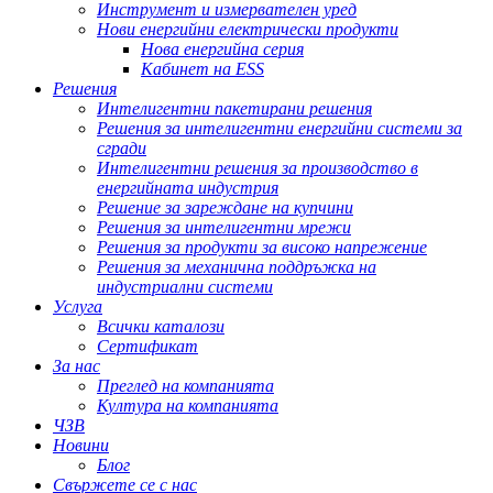
Инструмент и измервателен уред
Нови енергийни електрически продукти
Нова енергийна серия
Кабинет на ESS
Решения
Интелигентни пакетирани решения
Решения за интелигентни енергийни системи за
сгради
Интелигентни решения за производство в
енергийната индустрия
Решение за зареждане на купчини
Решения за интелигентни мрежи
Решения за продукти за високо напрежение
Решения за механична поддръжка на
индустриални системи
Услуга
Всички каталози
Сертификат
За нас
Преглед на компанията
Култура на компанията
ЧЗВ
Новини
Блог
Свържете се с нас