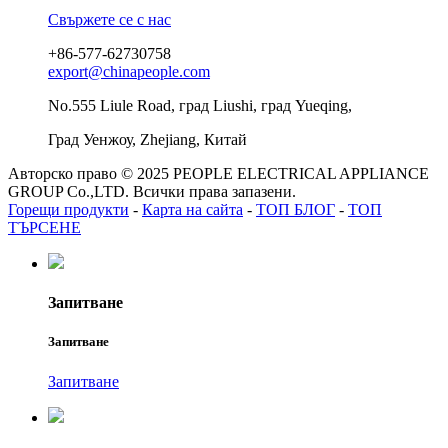
Свържете се с нас
+86-577-62730758
export@chinapeople.com
No.555 Liule Road, град Liushi, град Yueqing,
Град Уенжоу, Zhejiang, Китай
Авторско право © 2025 PEOPLE ELECTRICAL APPLIANCE
GROUP Co.,LTD. Всички права запазени.
Горещи продукти
-
Карта на сайта
-
ТОП БЛОГ
-
ТОП
ТЪРСЕНЕ
Запитване
Запитване
Запитване