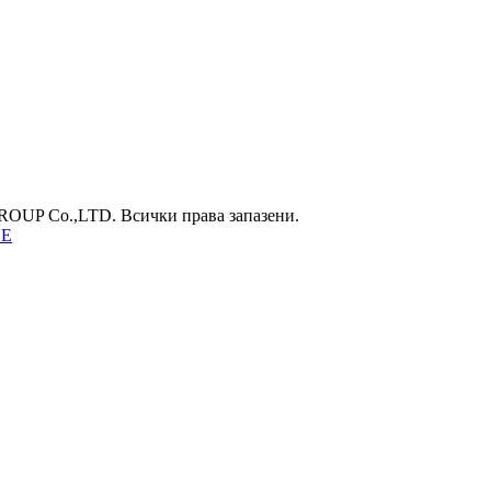
UP Co.,LTD. Всички права запазени.
НЕ