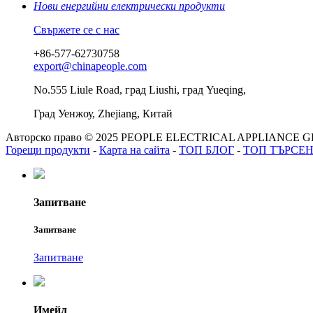
Нови енергийни електрически продукти
Свържете се с нас
+86-577-62730758
export@chinapeople.com
No.555 Liule Road, град Liushi, град Yueqing,
Град Уенжоу, Zhejiang, Китай
Авторско право © 2025 PEOPLE ELECTRICAL APPLIANCE GRO
Горещи продукти
-
Карта на сайта
-
ТОП БЛОГ
-
ТОП ТЪРСЕ
Запитване
Запитване
Запитване
Имейл