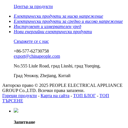
Център за продукти
Електрически продукти за ниско напрежение
Електрически продукти за средно и високо напрежение
Инструмент и измервателен уред
Нови енергийни електрически продукти
Свържете се с нас
+86-577-62730758
export@chinapeople.com
No.555 Liule Road, град Liushi, град Yueqing,
Град Уенжоу, Zhejiang, Китай
Авторско право © 2025 PEOPLE ELECTRICAL APPLIANCE
GROUP Co.,LTD. Всички права запазени.
Горещи продукти
-
Карта на сайта
-
ТОП БЛОГ
-
ТОП
ТЪРСЕНЕ
Запитване