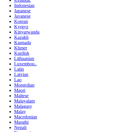
Icelandic
Indonesian
Japanese
Javanese
Korean
Kyrgyz
Kinyarwanda
Kazakh
Kannada
Khmer
Kurdish
Lithuanian
Luxembou..
Latin
Latvian
Lao
Mongolian
Maori
Maltese
Malayalam
Malagasy
Malay
Macedonian
Marathi
Nepali