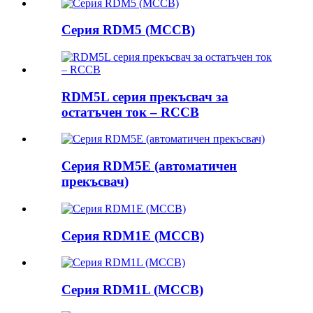
Серия RDM5 (MCCB)
RDM5L серия прекъсвач за
остатъчен ток – RCCB
Серия RDM5E (автоматичен
прекъсвач)
Серия RDM1E (MCCB)
Серия RDM1L (MCCB)