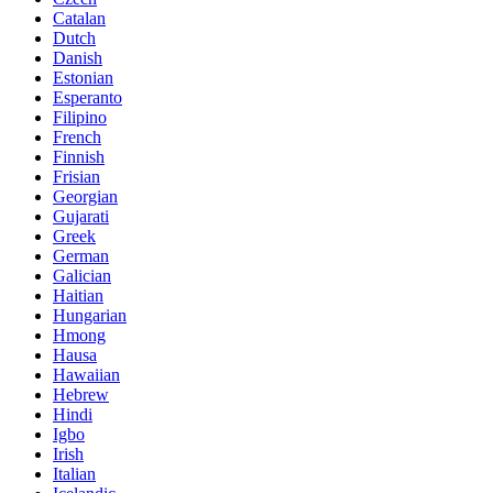
Catalan
Dutch
Danish
Estonian
Esperanto
Filipino
French
Finnish
Frisian
Georgian
Gujarati
Greek
German
Galician
Haitian
Hungarian
Hmong
Hausa
Hawaiian
Hebrew
Hindi
Igbo
Irish
Italian