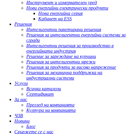
Инструмент и измервателен уред
Нови енергийни електрически продукти
Нова енергийна серия
Кабинет на ESS
Решения
Интелигентни пакетирани решения
Решения за интелигентни енергийни системи за
сгради
Интелигентни решения за производство в
енергийната индустрия
Решение за зареждане на купчини
Решения за интелигентни мрежи
Решения за продукти за високо напрежение
Решения за механична поддръжка на
индустриални системи
Услуга
Всички каталози
Сертификат
За нас
Преглед на компанията
Култура на компанията
ЧЗВ
Новини
Блог
Свържете се с нас