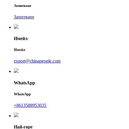
Запитване
Запитване
Имейл
Имейл
export@chinapeople.com
WhatsApp
WhatsApp
+8613588953035
Най-горе