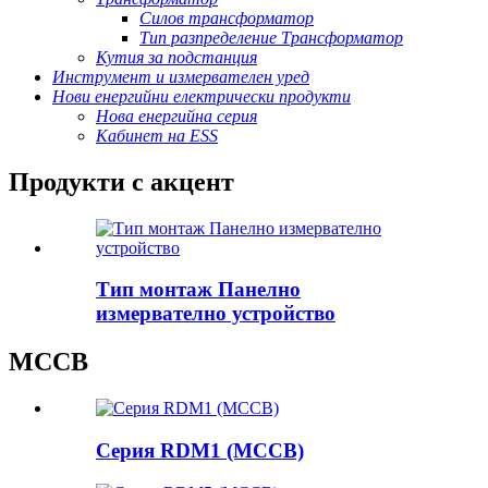
Силов трансформатор
Тип разпределение Трансформатор
Кутия за подстанция
Инструмент и измервателен уред
Нови енергийни електрически продукти
Нова енергийна серия
Кабинет на ESS
Продукти с акцент
Тип монтаж Панелно
измервателно устройство
MCCB
Серия RDM1 (MCCB)