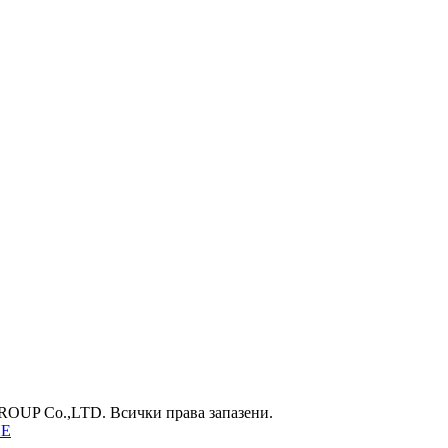
UP Co.,LTD. Всички права запазени.
НЕ