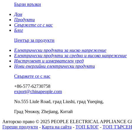
Бързи връзки
Дом
Продукти
Свържете се с нас
Блог
Център за продукти
Електрически продукти за ниско напрежение
Електрически продукти за средно и високо напрежение
Инструмент и измервателен уред
Нови енергийни електрически продукти
Свържете се с нас
+86-577-62730758
export@chinapeople.com
No.555 Liule Road, град Liushi, град Yueqing,
Град Уенжоу, Zhejiang, Китай
Авторско право © 2025 PEOPLE ELECTRICAL APPLIANCE GRO
Горещи продукти
-
Карта на сайта
-
ТОП БЛОГ
-
ТОП ТЪРСЕ