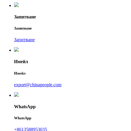
Запитване
Запитване
Запитване
Имейл
Имейл
export@chinapeople.com
WhatsApp
WhatsApp
+8613588953035