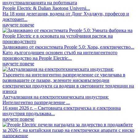
People Electric & Dalian Jiaotong Universi...
На 18 юни делегация, водена от Донг Хуаджун, професор и
докторант...
научете повече
Задвижвано от екосистемата People 5.0: Хора, електричество...
Като дългогодишен основен стълб на интелигентното
производство на People Electric...
научете повече
Актуализация на електротехническата индустрия:
Интелигентно разпределение ...
16 юни 2026 г. – Световната електрическа и електронна
индустрия продължава...
научете повече