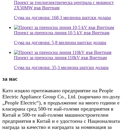
Проект за топлоелектрическа централа с мощност
2X50MW във Виетнам
Сума на договора: 168,3 милиона щатски долара
Проект за преносна линия 10,5 kV във Виетнам
Сума на договора: 5,8 милиона щатски долара
Проект за преносна линия 110kV във Виетнам
Сума на договора: 35,3 милиона щатски долара
за нас
Като изцяло притежавано предприятие на People
Electric Appliance Group Co., Ltd. (наричано по-долу
„People Electric“), в продължение на много години е
класирана сред 500-те най-големи предприятия в
Китай и 500-те най-големи машиностроителни
предприятия в Китай и е удостоена с Националната
награда за качество и наградата за номинация за