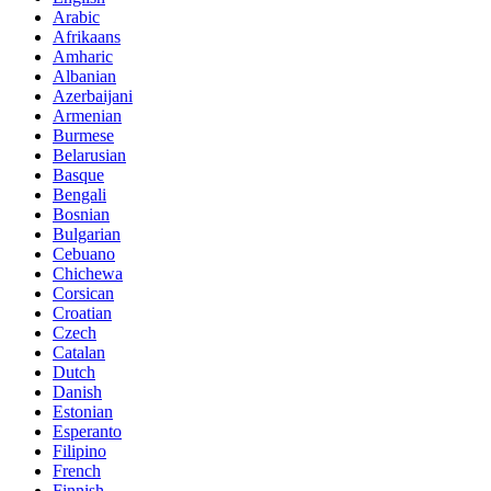
Arabic
Afrikaans
Amharic
Albanian
Azerbaijani
Armenian
Burmese
Belarusian
Basque
Bengali
Bosnian
Bulgarian
Cebuano
Chichewa
Corsican
Croatian
Czech
Catalan
Dutch
Danish
Estonian
Esperanto
Filipino
French
Finnish