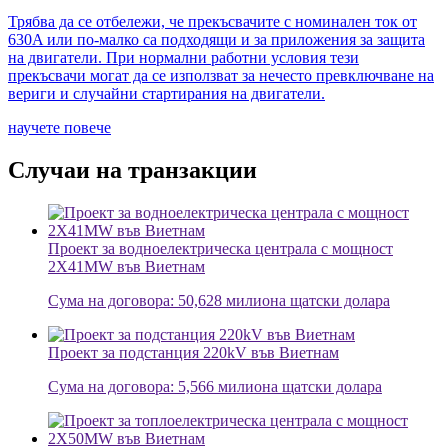
Трябва да се отбележи, че прекъсвачите с номинален ток от
630A или по-малко са подходящи и за приложения за защита
на двигатели. При нормални работни условия тези
прекъсвачи могат да се използват за нечесто превключване на
вериги и случайни стартирания на двигатели.
научете повече
Случаи на транзакции
Проект за водноелектрическа централа с мощност
2X41MW във Виетнам
Сума на договора: 50,628 милиона щатски долара
Проект за подстанция 220kV във Виетнам
Сума на договора: 5,566 милиона щатски долара