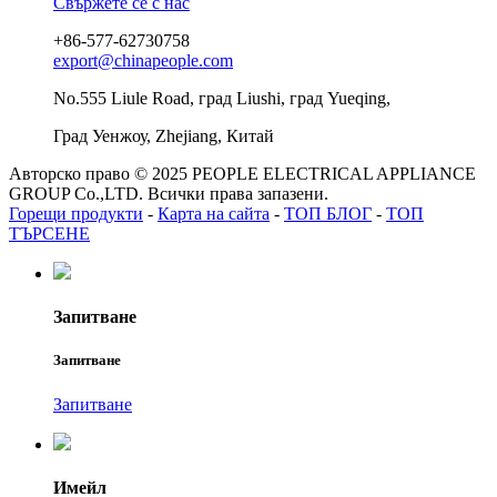
Свържете се с нас
+86-577-62730758
export@chinapeople.com
No.555 Liule Road, град Liushi, град Yueqing,
Град Уенжоу, Zhejiang, Китай
Авторско право © 2025 PEOPLE ELECTRICAL APPLIANCE
GROUP Co.,LTD. Всички права запазени.
Горещи продукти
-
Карта на сайта
-
ТОП БЛОГ
-
ТОП
ТЪРСЕНЕ
Запитване
Запитване
Запитване
Имейл