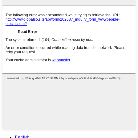
English