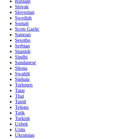
Russian
Slovak
Slovenian
Swedish
Somali
Scots Gaelic
Samoan
Sesotho
Serbian
Spanish
Sindhi
Sundanese
Shona
Swahili
Sinhala
Turkmen
Tatar
Thai
Tamil
Telugu
Tajik
Turkish
Uzbek
Urdu
Ukrainian