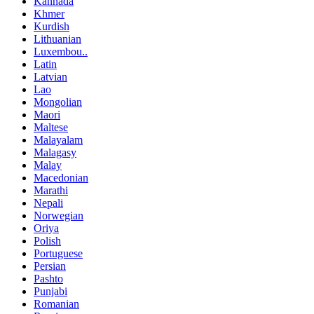
Kannada
Khmer
Kurdish
Lithuanian
Luxembou..
Latin
Latvian
Lao
Mongolian
Maori
Maltese
Malayalam
Malagasy
Malay
Macedonian
Marathi
Nepali
Norwegian
Oriya
Polish
Portuguese
Persian
Pashto
Punjabi
Romanian