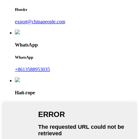
Имейл
export@chinapeople.com
WhatsApp
WhatsApp
+8613588953035
Най-горе