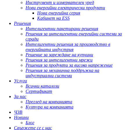
Инструмент и измервателен уред
Нови енергийни електрически продукти
Нова енергийна серия
Кабинет на ESS
Решения
Интелигентни пакетирани решения
Решения за интелигентни енергийни системи за
сгради
Интелигентни решения за производство в
енергийната индустрия
Решение за зареждане на купчини
Решения за интелигентни мрежи
Решения за продукти за високо напрежение
Решения за механична поддръжка на
индустриални системи
Услуга
Всички каталози
Сертификат
За нас
Преглед на компанията
Култура на компанията
ЧЗВ
Новини
Блог
Свържете се с нас