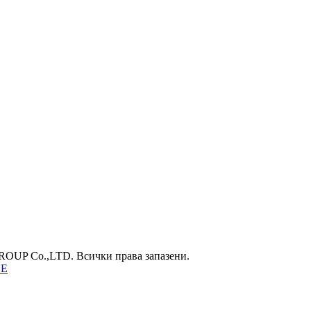
UP Co.,LTD. Всички права запазени.
НЕ