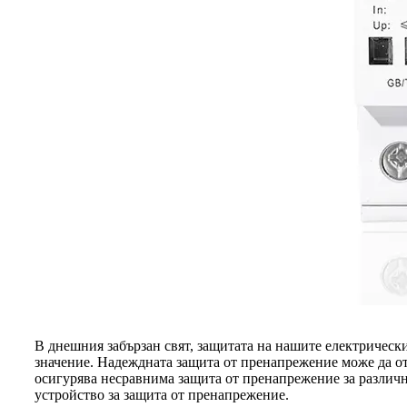
В днешния забързан свят, защитата на нашите електричес
значение. Надеждната защита от пренапрежение може да о
осигурява несравнима защита от пренапрежение за различ
устройство за защита от пренапрежение.