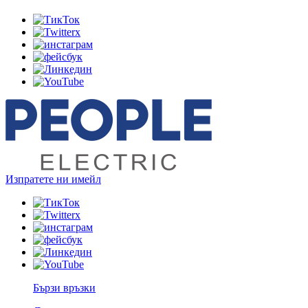
Изпратете ни имейл
Бързи връзки