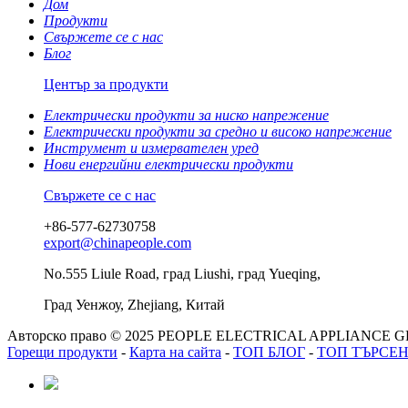
Дом
Продукти
Свържете се с нас
Блог
Център за продукти
Електрически продукти за ниско напрежение
Електрически продукти за средно и високо напрежение
Инструмент и измервателен уред
Нови енергийни електрически продукти
Свържете се с нас
+86-577-62730758
export@chinapeople.com
No.555 Liule Road, град Liushi, град Yueqing,
Град Уенжоу, Zhejiang, Китай
Авторско право © 2025 PEOPLE ELECTRICAL APPLIANCE GRO
Горещи продукти
-
Карта на сайта
-
ТОП БЛОГ
-
ТОП ТЪРСЕ