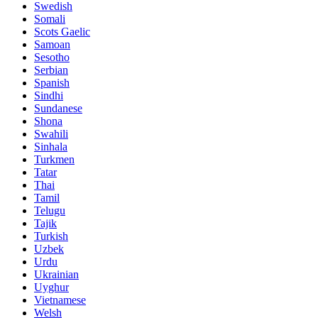
Swedish
Somali
Scots Gaelic
Samoan
Sesotho
Serbian
Spanish
Sindhi
Sundanese
Shona
Swahili
Sinhala
Turkmen
Tatar
Thai
Tamil
Telugu
Tajik
Turkish
Uzbek
Urdu
Ukrainian
Uyghur
Vietnamese
Welsh