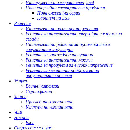
Инструмент и измервателен уред
Нови енергийни електрически продукти
Нова енергийна серия
Кабинет на ESS
Решения
Интелигентни пакетирани решения
Решения за интелигентни енергийни системи за
сгради
Интелигентни решения за производство в
енергийната индустрия
Решение за зареждане на купчини
Решения за интелигентни мрежи
Решения за продукти за високо напрежение
Решения за механична поддръжка на
индустриални системи
Услуга
Всички каталози
Сертификат
За нас
Преглед на компанията
Култура на компанията
ЧЗВ
Новини
Блог
Свържете се с нас