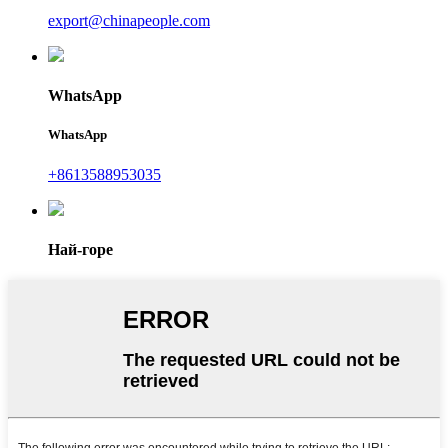
export@chinapeople.com
WhatsApp
WhatsApp
+8613588953035
Най-горе