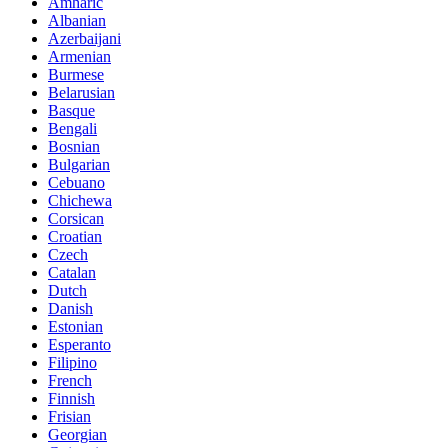
Amharic
Albanian
Azerbaijani
Armenian
Burmese
Belarusian
Basque
Bengali
Bosnian
Bulgarian
Cebuano
Chichewa
Corsican
Croatian
Czech
Catalan
Dutch
Danish
Estonian
Esperanto
Filipino
French
Finnish
Frisian
Georgian