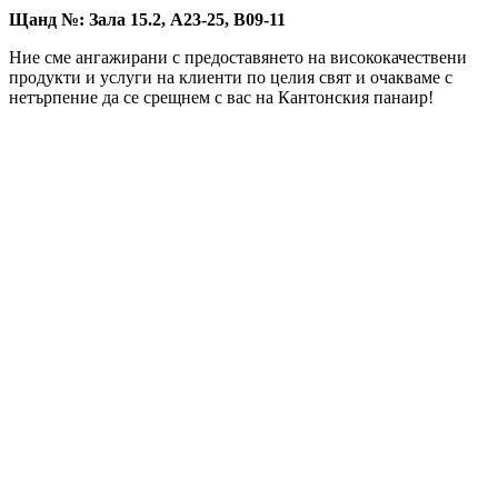
Щанд №: Зала 15.2, A23-25, B09-11
Ние сме ангажирани с предоставянето на висококачествени
продукти и услуги на клиенти по целия свят и очакваме с
нетърпение да се срещнем с вас на Кантонския панаир!