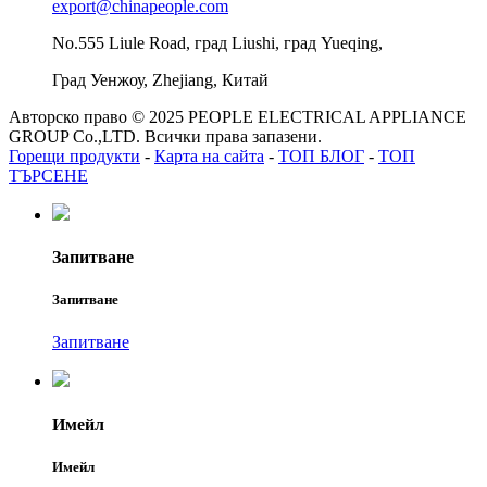
export@chinapeople.com
No.555 Liule Road, град Liushi, град Yueqing,
Град Уенжоу, Zhejiang, Китай
Авторско право © 2025 PEOPLE ELECTRICAL APPLIANCE
GROUP Co.,LTD. Всички права запазени.
Горещи продукти
-
Карта на сайта
-
ТОП БЛОГ
-
ТОП
ТЪРСЕНЕ
Запитване
Запитване
Запитване
Имейл
Имейл