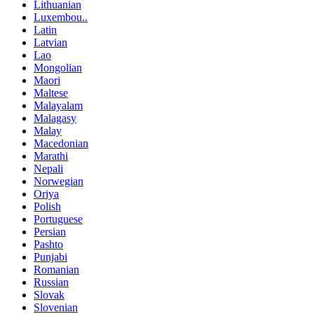
Lithuanian
Luxembou..
Latin
Latvian
Lao
Mongolian
Maori
Maltese
Malayalam
Malagasy
Malay
Macedonian
Marathi
Nepali
Norwegian
Oriya
Polish
Portuguese
Persian
Pashto
Punjabi
Romanian
Russian
Slovak
Slovenian