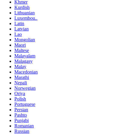
Khmer
Kurdish
Lithuanian
Luxembou..
Latin
Latvian
Lao
Mongolian
Maori
Maltese
Malayalam
Malagasy
Malay
Macedonian
Marathi
Nepali
Norwegian
Oriya
Polish
Portuguese
Persian
Pashto
Punjabi
Romanian
Russian