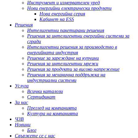
Инструмент и измервателен уред
Нови енергийни електрически продукти
Нова енергийна серия
Кабинет на ESS
Решения
Интелигентни пакетирани решения
Решения за интелигентни енергийни системи за
сгради
Интелигентни решения за производство в
енергийната индустрия
Решение за зареждане на купчини
Решения за интелигентни мрежи
Решения за продукти за високо напрежение
Решения за механична поддръжка на
индустриални системи
Услуга
Всички каталози
Сертификат
За нас
Преглед на компанията
Култура на компанията
ЧЗВ
Новини
Блог
Свържете се с нас