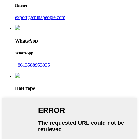
Имейл
export@chinapeople.com
WhatsApp
WhatsApp
+8613588953035
Най-горе