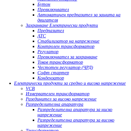
Бутон
Превключвател
Автоматичен предпазител за защита на
двигателя
Захранване Електрически продукти
Предпазител
АТС
Стабилизатор на напрежение
Контролен трансформатор
Регулатор
Превключвател за захранване
Токов трансформатор
Честотен регулатор (ЧРД)
Софт стартер
Кондензатор
Електрически продукти за средно и високо напрежение
VCB
Измервателен трансформатор
Разединител за високо напрежение
Разпределителна апаратура
Разпределителна апаратура за ниско
напрежение
Разпределителна апаратура за високо
напрежение
Трансформатор