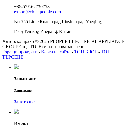
+86-577-62730758
export@chinapeople.com
No.555 Liule Road, град Liushi, град Yueqing,
Град Уенжоу, Zhejiang, Китай
Авторско право © 2025 PEOPLE ELECTRICAL APPLIANCE
GROUP Co.,LTD. Всички права запазени.
Горещи продукти
-
Карта на сайта
-
ТОП БЛОГ
-
ТОП
ТЪРСЕНЕ
Запитване
Запитване
Запитване
Имейл