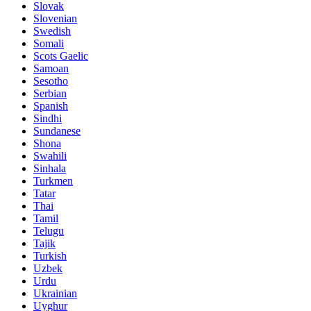
Slovak
Slovenian
Swedish
Somali
Scots Gaelic
Samoan
Sesotho
Serbian
Spanish
Sindhi
Sundanese
Shona
Swahili
Sinhala
Turkmen
Tatar
Thai
Tamil
Telugu
Tajik
Turkish
Uzbek
Urdu
Ukrainian
Uyghur