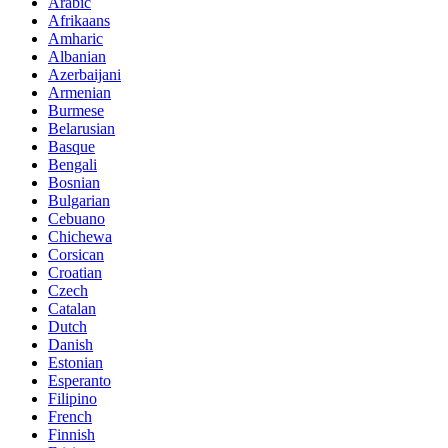
Arabic
Afrikaans
Amharic
Albanian
Azerbaijani
Armenian
Burmese
Belarusian
Basque
Bengali
Bosnian
Bulgarian
Cebuano
Chichewa
Corsican
Croatian
Czech
Catalan
Dutch
Danish
Estonian
Esperanto
Filipino
French
Finnish